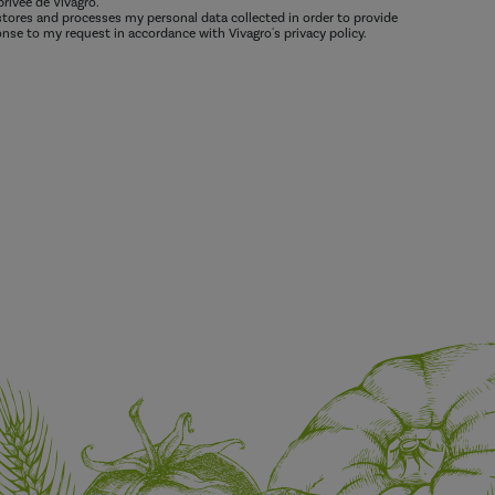
privée de Vivagro.
 stores and processes my personal data collected in order to provide
nse to my request in accordance with Vivagro's privacy policy.