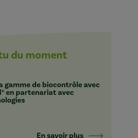
ctu du moment
 sa gamme de biocontrôle avec
l® en partenariat avec
nologies
En savoir plus