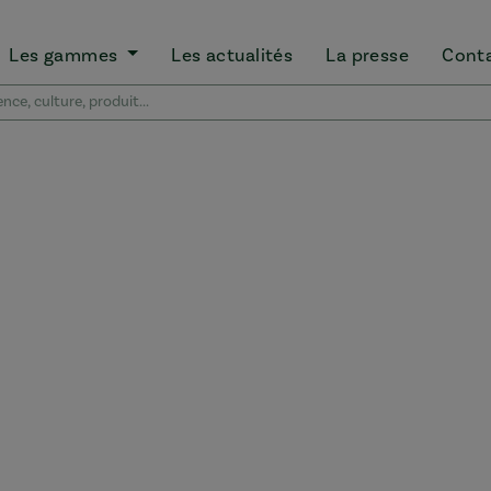
Les gammes
Les actualités
La presse
Cont