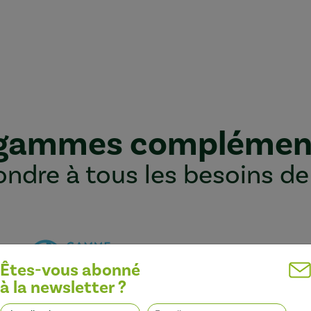
 gammes complémen
ndre à tous les besoins de
Êtes-vous abonné
à la newsletter ?
Optimiser l’efficacité des