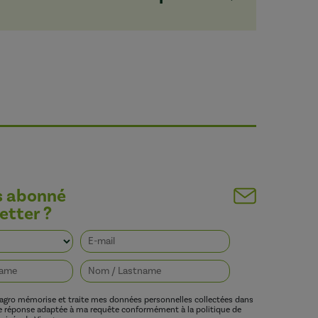
s abonné
etter ?
vagro mémorise et traite mes données personnelles collectées dans
ne réponse adaptée à ma requête conformément à la politique de