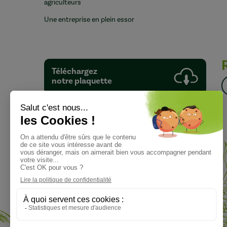
agriculteurs
Une entreprise en plein essor
Téléchargez
notre plaquette