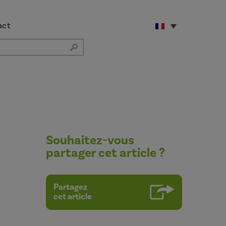
act
Souhaitez-vous
partager cet article ?
Partagez
cet article