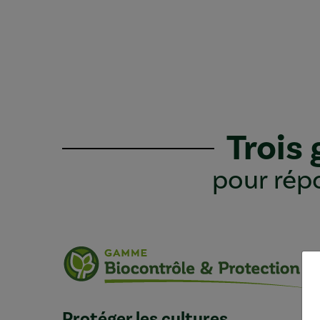
Trois
pour répo
Protéger les cultures