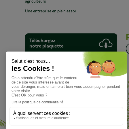
agriculteurs
Une entreprise en plein essor
Téléchargez
notre plaquette