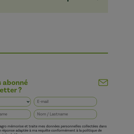
s abonné
etter ?
vagro mémorise et traite mes données personnelles collectées dans
ne réponse adaptée à ma requête conformément à la politique de