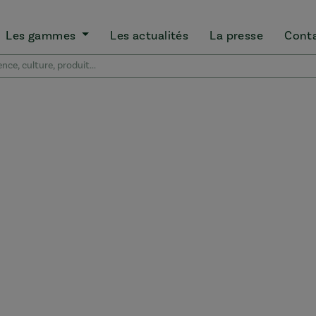
Les gammes
Les actualités
La presse
Cont