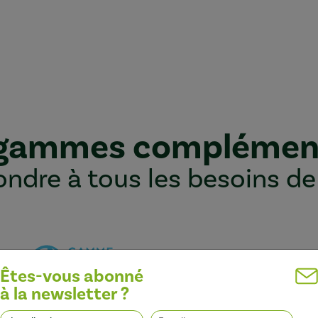
 gammes complémen
ndre à tous les besoins de
Êtes-vous abonné
à la newsletter ?
Optimiser l’efficacité des