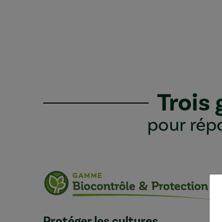
Trois
pour répo
Protéger les cultures