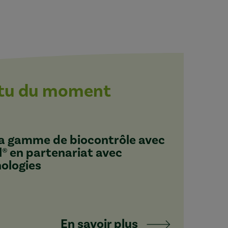
ctu du moment
 sa gamme de biocontrôle avec
l® en partenariat avec
nologies
En savoir plus