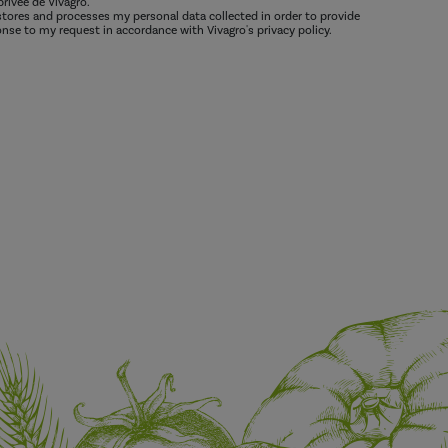
privée de Vivagro.
 stores and processes my personal data collected in order to provide
nse to my request in accordance with Vivagro's privacy policy.