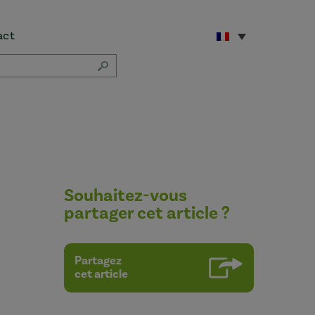
act
Souhaitez-vous
partager cet article ?
Partagez
cet article