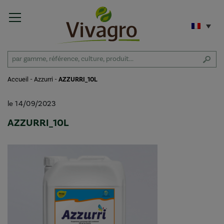
Accueil
-
Azzurri
-
AZZURRI_10L
le 14/09/2023
AZZURRI_10L