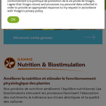
conformément à la politique de protection de la vie privée de Vivagro.
I agree that Vivagro stores and processes my personal data collected in
order to provide an appropriate response to my request in accordance
with Vivagro's privacy policy.
Découvrir cette gamme
Améliorer la nutrition et stimuler le fonctionnement
physiologique des plantes
Nos produits de nutrition améliorent l’équilibre nutritionnel. Les
biostimulants stimulent les processus favorisant l’absorption
des nutriments, la tolérance aux stress abiotiques et la qualité
des cultures.