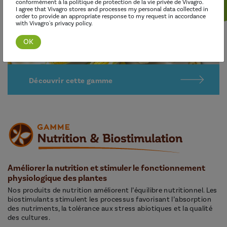
conformément à la politique de protection de la vie privée de Vivagro.
I agree that Vivagro stores and processes my personal data collected in
order to provide an appropriate response to my request in accordance
with Vivagro's privacy policy.
Découvrir cette gamme
Améliorer la nutrition et stimuler le fonctionnement
physiologique des plantes
Nos produits de nutrition améliorent l’équilibre nutritionnel. Les
biostimulants stimulent les processus favorisant l’absorption
des nutriments, la tolérance aux stress abiotiques et la qualité
des cultures.