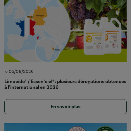
le 05/06/2026
Limocide® / Essen’ciel® : plusieurs dérogations obtenues
à l’international en 2026
En savoir plus