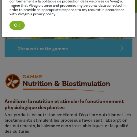
conformément à la politique de protection de la vie privée de Vivagro.
I agree that Vivagro stores and processes my personal data collected in
order to provide an appropriate response to my request in accordance
with Vivagro's privacy policy.
Découvrir cette gamme
Améliorer la nutrition et stimuler le fonctionnement
physiologique des plantes
Nos produits de nutrition améliorent l’équilibre nutritionnel. Les
biostimulants stimulent les processus favorisant l’absorption
des nutriments, la tolérance aux stress abiotiques et la qualité
des cultures.