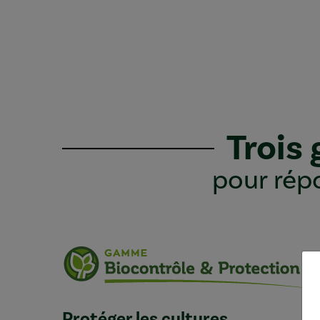
Trois
pour répo
Protéger les cultures