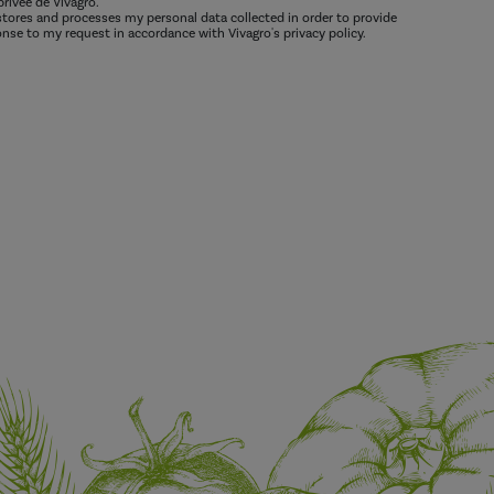
privée de Vivagro.
 stores and processes my personal data collected in order to provide
nse to my request in accordance with Vivagro's privacy policy.