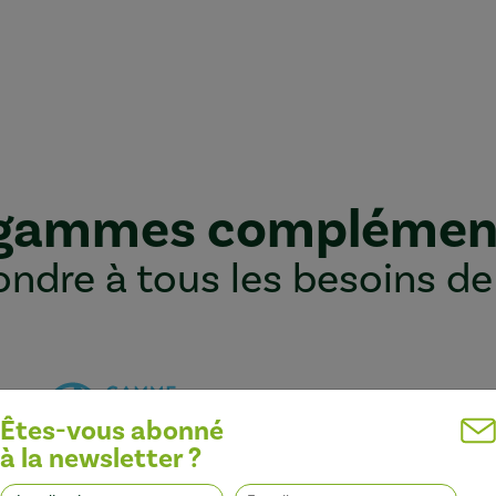
 gammes complémen
ndre à tous les besoins de
Êtes-vous abonné
à la newsletter ?
Optimiser l’efficacité des