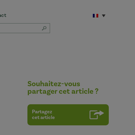
act
Souhaitez-vous
partager cet article ?
Partagez
cet article