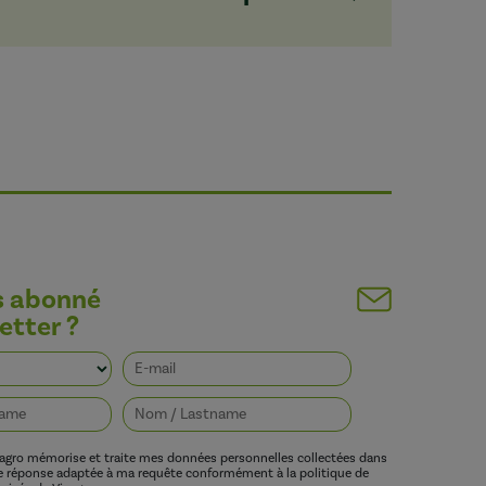
s abonné
etter ?
vagro mémorise et traite mes données personnelles collectées dans
ne réponse adaptée à ma requête conformément à la politique de