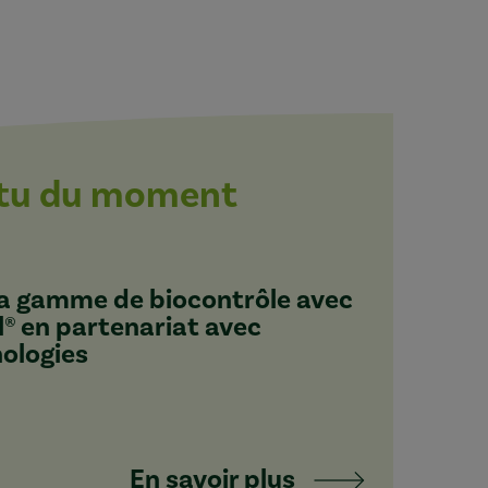
ctu du moment
 sa gamme de biocontrôle avec
l® en partenariat avec
nologies
En savoir plus