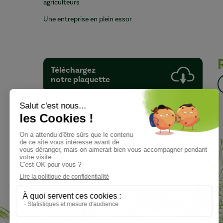
agriculteurs
Une entreprise en plein essor
Téléchargez
notre plaquette