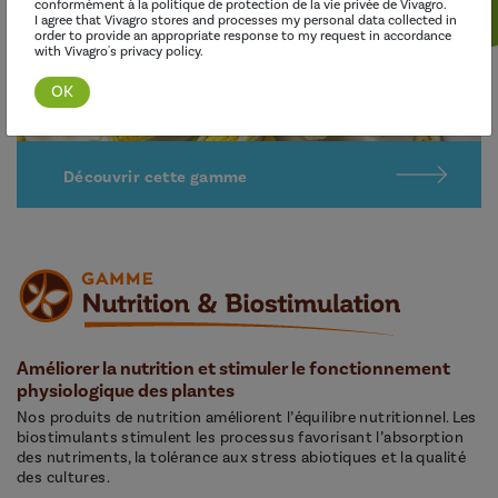
conformément à la politique de protection de la vie privée de Vivagro.
I agree that Vivagro stores and processes my personal data collected in
order to provide an appropriate response to my request in accordance
with Vivagro's privacy policy.
Découvrir cette gamme
Améliorer la nutrition et stimuler le fonctionnement
physiologique des plantes
Nos produits de nutrition améliorent l’équilibre nutritionnel. Les
biostimulants stimulent les processus favorisant l’absorption
des nutriments, la tolérance aux stress abiotiques et la qualité
des cultures.