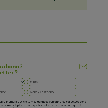
s abonné
etter ?
vagro mémorise et traite mes données personnelles collectées dans
ne réponse adaptée à ma requête conformément à la politique de