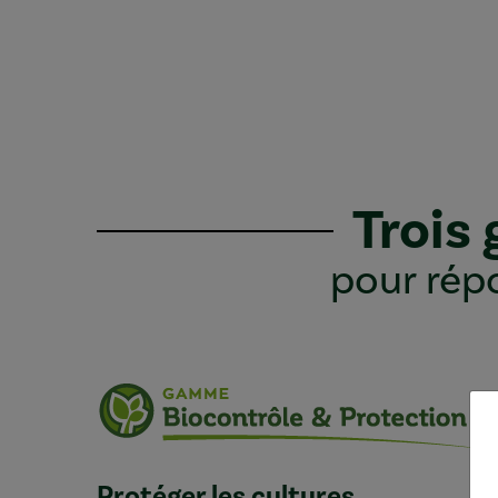
Trois
pour répo
Protéger les cultures