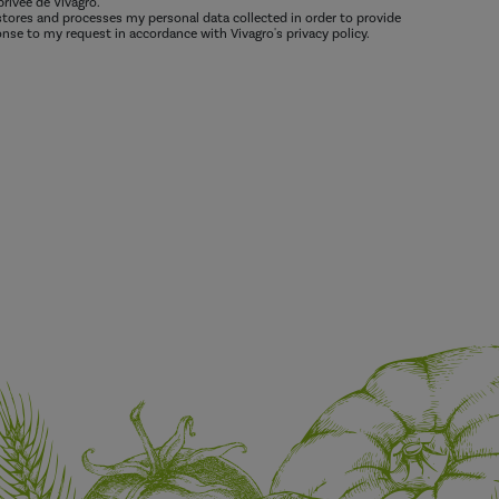
privée de Vivagro.
 stores and processes my personal data collected in order to provide
nse to my request in accordance with Vivagro's privacy policy.