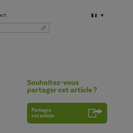
act
Souhaitez-vous
partager cet article ?
Partagez
cet article