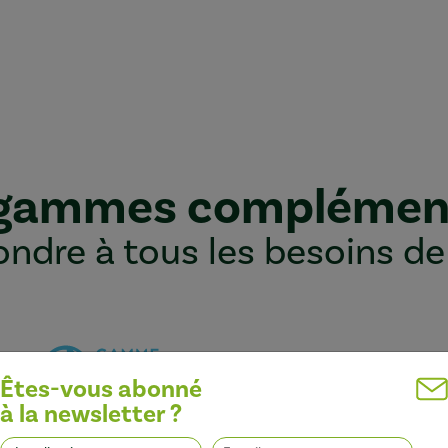
 gammes complémen
ndre à tous les besoins de
Êtes-vous abonné
à la newsletter ?
Optimiser l’efficacité des