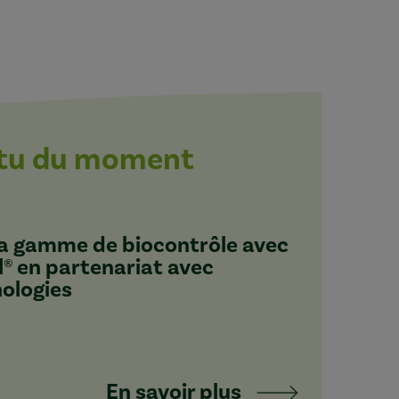
ctu du moment
 sa gamme de biocontrôle avec
l® en partenariat avec
nologies
En savoir plus