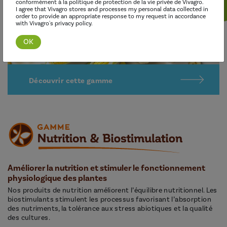
conformément à la politique de protection de la vie privée de Vivagro.
I agree that Vivagro stores and processes my personal data collected in
order to provide an appropriate response to my request in accordance
with Vivagro's privacy policy.
Découvrir cette gamme
Améliorer la nutrition et stimuler le fonctionnement
physiologique des plantes
Nos produits de nutrition améliorent l’équilibre nutritionnel. Les
biostimulants stimulent les processus favorisant l’absorption
des nutriments, la tolérance aux stress abiotiques et la qualité
des cultures.