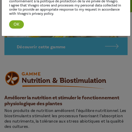
conformément à la politique de protection de la vie privée de Vivagro.
I agree that Vivagro stores and processes my personal data collected in
order to provide an appropriate response to my request in accordance
with Vivagro's privacy policy.
Découvrir cette gamme
Améliorer la nutrition et stimuler le fonctionnement
physiologique des plantes
Nos produits de nutrition améliorent l’équilibre nutritionnel. Les
biostimulants stimulent les processus favorisant l’absorption
des nutriments, la tolérance aux stress abiotiques et la qualité
des cultures.