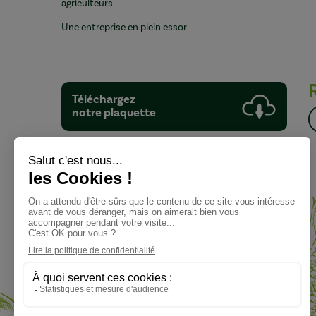
agriculteurs
Une entreprise en plein essor
Téléchargez
notre plaquette