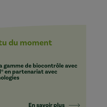
ctu du moment
 sa gamme de biocontrôle avec
l® en partenariat avec
nologies
En savoir plus