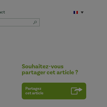
act
Souhaitez-vous
partager cet article ?
Partagez
cet article