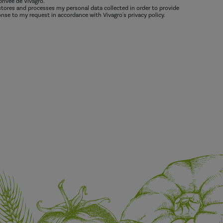
privée de Vivagro.
 stores and processes my personal data collected in order to provide
nse to my request in accordance with Vivagro's privacy policy.