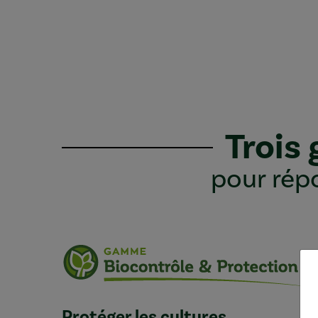
Trois
pour répo
Protéger les cultures