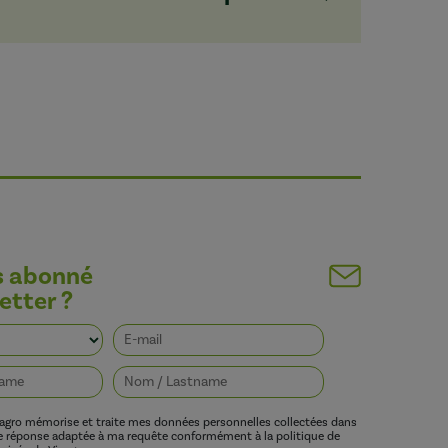
s abonné
etter ?
vagro mémorise et traite mes données personnelles collectées dans
ne réponse adaptée à ma requête conformément à la politique de