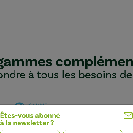
 gammes complémen
ndre à tous les besoins de
Êtes-vous abonné
à la newsletter ?
Optimiser l’efficacité des