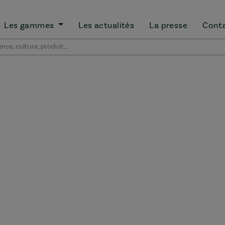
Les gammes
Les actualités
La presse
Cont