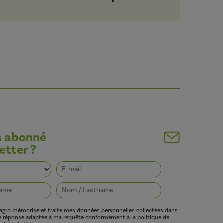
s abonné
etter ?
vagro mémorise et traite mes données personnelles collectées dans
ne réponse adaptée à ma requête conformément à la politique de