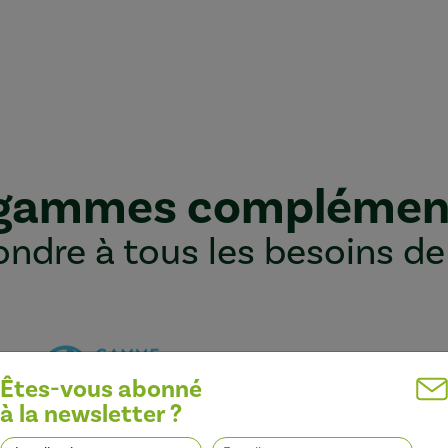
 gammes complémen
ndre à tous les besoins de
Êtes-vous abonné
à la newsletter ?
Optimiser l’efficacité des