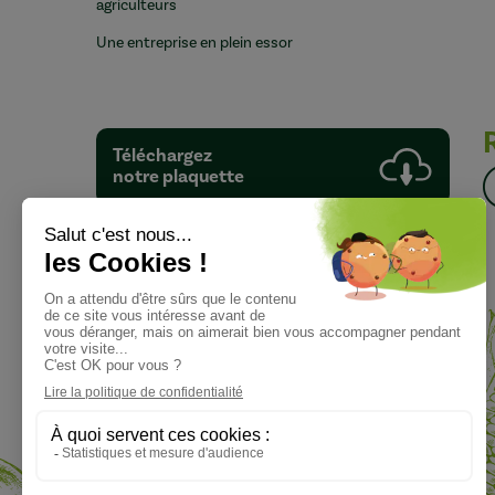
agriculteurs
Une entreprise en plein essor
Téléchargez
notre plaquette