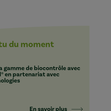
ctu du moment
 sa gamme de biocontrôle avec
l® en partenariat avec
nologies
En savoir plus