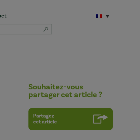
act
Souhaitez-vous
partager cet article ?
Partagez
cet article