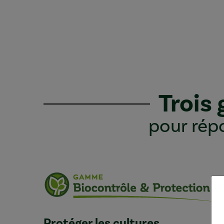
Trois
pour répo
Protéger les cultures