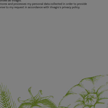
privée de Vivagro.
 stores and processes my personal data collected in order to provide
nse to my request in accordance with Vivagro's privacy policy.