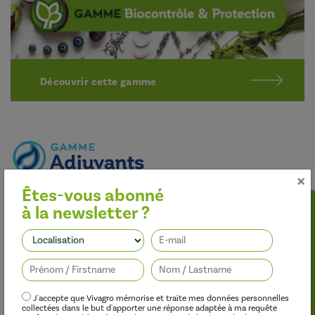
Découvrir cette gamme
×
Êtes-vous abonné
Optimiser l’efficacité des traitements
à la newsletter ?
Nos adjuvants permettent d’améliorer l’efficacité des
herbicides, des fongicides, des insecticides et des régulateurs de
Suivez-nous
croissance, tout en limitant leur impact sur l’environnement.
J'accepte que Vivagro mémorise et traite mes données personnelles
collectées dans le but d'apporter une réponse adaptée à ma requête