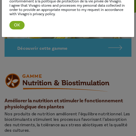
conformément à la politique de protection de la vie privée de Vivagro.
I agree that Vivagro stores and processes my personal data collected in
order to provide an appropriate response to my request in accordance
with Vivagro's privacy policy.
Découvrir cette gamme
Améliorer la nutrition et stimuler le fonctionnement
physiologique des plantes
Nos produits de nutrition améliorent l’équilibre nutritionnel. Les
biostimulants stimulent les processus favorisant l’absorption
des nutriments, la tolérance aux stress abiotiques et la qualité
des cultures.