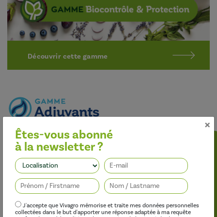
Découvrir cette gamme
×
Êtes-vous abonné
Optimiser l’efficacité des traitements
à la newsletter ?
Nos adjuvants permettent d’améliorer l’efficacité des
herbicides, des fongicides, des insecticides et des régulateurs de
Suivez-nous
croissance, tout en limitant leur impact sur l’environnement.
J'accepte que Vivagro mémorise et traite mes données personnelles
collectées dans le but d'apporter une réponse adaptée à ma requête