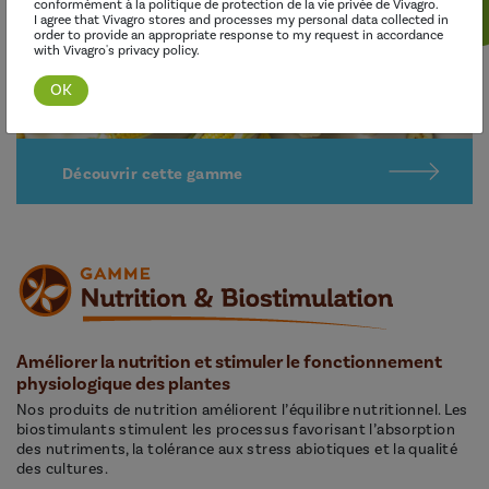
conformément à la politique de protection de la vie privée de Vivagro.
I agree that Vivagro stores and processes my personal data collected in
order to provide an appropriate response to my request in accordance
with Vivagro's privacy policy.
Découvrir cette gamme
Améliorer la nutrition et stimuler le fonctionnement
physiologique des plantes
Nos produits de nutrition améliorent l’équilibre nutritionnel. Les
biostimulants stimulent les processus favorisant l’absorption
des nutriments, la tolérance aux stress abiotiques et la qualité
des cultures.