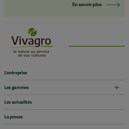
En savoir plus
L’entreprise
Les gammes
Les actualités
La presse