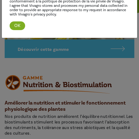
conformément à la politique de protection de la vie privée de Vivagro.
I agree that Vivagro stores and processes my personal data collected in
order to provide an appropriate response to my request in accordance
with Vivagro's privacy policy.
Découvrir cette gamme
Améliorer la nutrition et stimuler le fonctionnement
physiologique des plantes
Nos produits de nutrition améliorent l’équilibre nutritionnel. Les
biostimulants stimulent les processus favorisant l’absorption
des nutriments, la tolérance aux stress abiotiques et la qualité
des cultures.