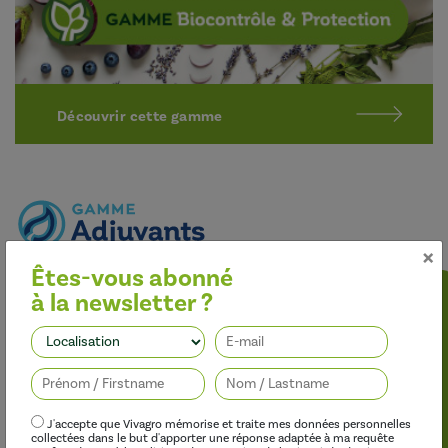
Découvrir cette gamme
×
Êtes-vous abonné
Optimiser l’efficacité des traitements
à la newsletter ?
Nos adjuvants permettent d’améliorer l’efficacité des
herbicides, des fongicides, des insecticides et des régulateurs de
Suivez-nous
croissance, tout en limitant leur impact sur l’environnement.
J'accepte que Vivagro mémorise et traite mes données personnelles
collectées dans le but d'apporter une réponse adaptée à ma requête