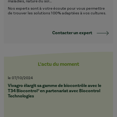
maladies, nature du sol...
Nos experts sont à votre écoute pour vous permettre
de trouver les solutions 100% adaptées à vos cultures.
Contacter un expert
L’actu du moment
le 07/10/2024
Vivagro élargit sa gamme de biocontrôle avec le
T34 Biocontrol® en partenariat avec Biocontrol
Technologies