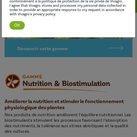
conformément à la politique de protection de la vie privée de Vivagro.
I agree that Vivagro stores and processes my personal data collected in
order to provide an appropriate response to my request in accordance
with Vivagro's privacy policy.
Découvrir cette gamme
Améliorer la nutrition et stimuler le fonctionnement
physiologique des plantes
Nos produits de nutrition améliorent l’équilibre nutritionnel. Les
biostimulants stimulent les processus favorisant l’absorption
des nutriments, la tolérance aux stress abiotiques et la qualité
des cultures.