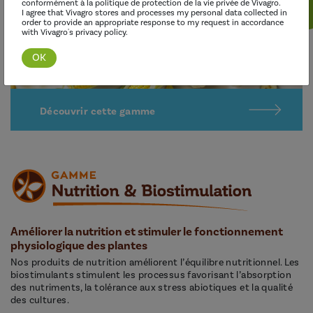
conformément à la politique de protection de la vie privée de Vivagro.
I agree that Vivagro stores and processes my personal data collected in
order to provide an appropriate response to my request in accordance
with Vivagro's privacy policy.
Découvrir cette gamme
Améliorer la nutrition et stimuler le fonctionnement
physiologique des plantes
Nos produits de nutrition améliorent l’équilibre nutritionnel. Les
biostimulants stimulent les processus favorisant l’absorption
des nutriments, la tolérance aux stress abiotiques et la qualité
des cultures.