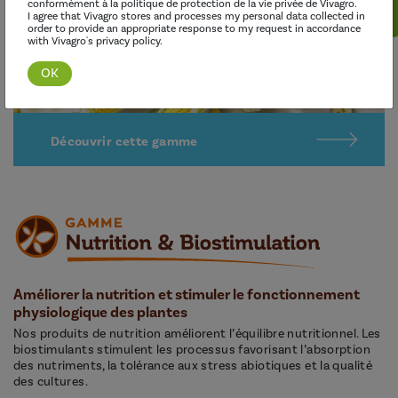
conformément à la politique de protection de la vie privée de Vivagro.
I agree that Vivagro stores and processes my personal data collected in
order to provide an appropriate response to my request in accordance
with Vivagro's privacy policy.
Découvrir cette gamme
Améliorer la nutrition et stimuler le fonctionnement
physiologique des plantes
Nos produits de nutrition améliorent l’équilibre nutritionnel. Les
biostimulants stimulent les processus favorisant l’absorption
des nutriments, la tolérance aux stress abiotiques et la qualité
des cultures.