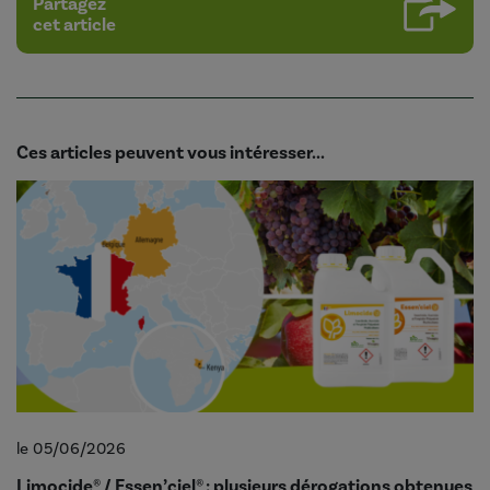
Partagez
cet article
Ces articles peuvent vous intéresser...
le 05/06/2026
Limocide® / Essen’ciel® : plusieurs dérogations obtenues