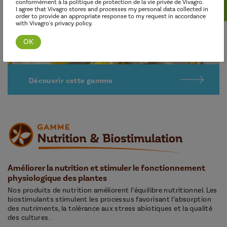
conformément à la politique de protection de la vie privée de Vivagro.
I agree that Vivagro stores and processes my personal data collected in
order to provide an appropriate response to my request in accordance
with Vivagro's privacy policy.
Découvrir cette gamme
Améliorer la nutrition et stimuler le fonctionnement
physiologique des plantes
Nos produits de nutrition améliorent l’équilibre nutritionnel. Les
biostimulants stimulent les processus favorisant l’absorption
des nutriments, la tolérance aux stress abiotiques et la qualité
des cultures.