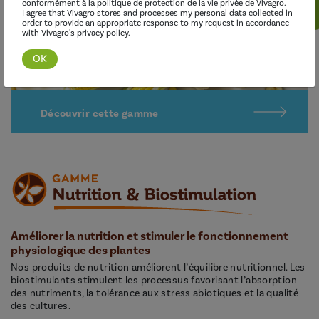
conformément à la politique de protection de la vie privée de Vivagro.
I agree that Vivagro stores and processes my personal data collected in
order to provide an appropriate response to my request in accordance
with Vivagro's privacy policy.
Découvrir cette gamme
Améliorer la nutrition et stimuler le fonctionnement
physiologique des plantes
Nos produits de nutrition améliorent l’équilibre nutritionnel. Les
biostimulants stimulent les processus favorisant l’absorption
des nutriments, la tolérance aux stress abiotiques et la qualité
des cultures.