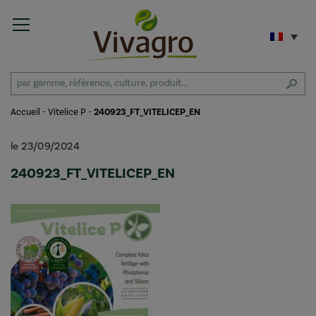
Accueil
-
Vitelice P
-
240923_FT_VITELICEP_EN
le 23/09/2024
240923_FT_VITELICEP_EN