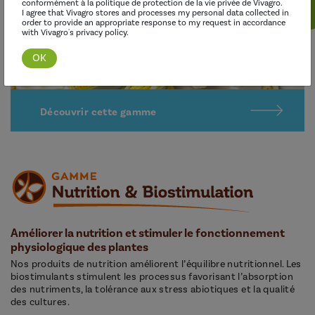
conformément à la politique de protection de la vie privée de Vivagro.
I agree that Vivagro stores and processes my personal data collected in
order to provide an appropriate response to my request in accordance
with Vivagro's privacy policy.
Découvrir cette gamme
Améliorer la nutrition et stimuler le fonctionnement
physiologique des plantes
Nos produits de nutrition améliorent l’équilibre nutritionnel. Les
biostimulants stimulent les processus favorisant l’absorption
des nutriments, la tolérance aux stress abiotiques et la qualité
des cultures.