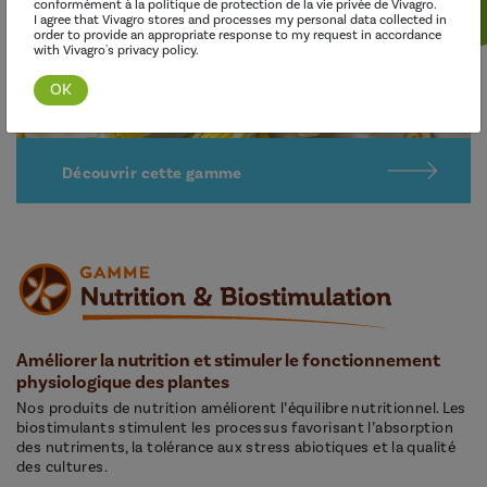
conformément à la politique de protection de la vie privée de Vivagro.
I agree that Vivagro stores and processes my personal data collected in
order to provide an appropriate response to my request in accordance
with Vivagro's privacy policy.
Découvrir cette gamme
Améliorer la nutrition et stimuler le fonctionnement
physiologique des plantes
Nos produits de nutrition améliorent l’équilibre nutritionnel. Les
biostimulants stimulent les processus favorisant l’absorption
des nutriments, la tolérance aux stress abiotiques et la qualité
des cultures.