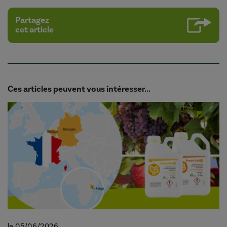
Partagez
cet article
Ces articles peuvent vous intéresser...
le 05/06/2026