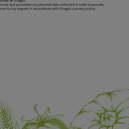
privée de Vivagro.
 stores and processes my personal data collected in order to provide
nse to my request in accordance with Vivagro's privacy policy.