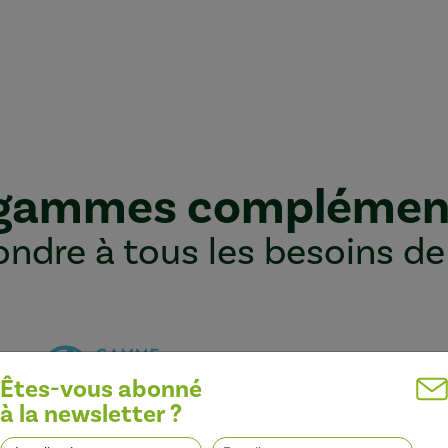
 gammes complémen
ndre à tous les besoins de
Êtes-vous abonné
à la newsletter ?
Optimiser l’efficacité des