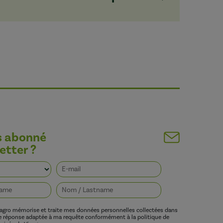
s abonné
etter ?
vagro mémorise et traite mes données personnelles collectées dans
ne réponse adaptée à ma requête conformément à la politique de