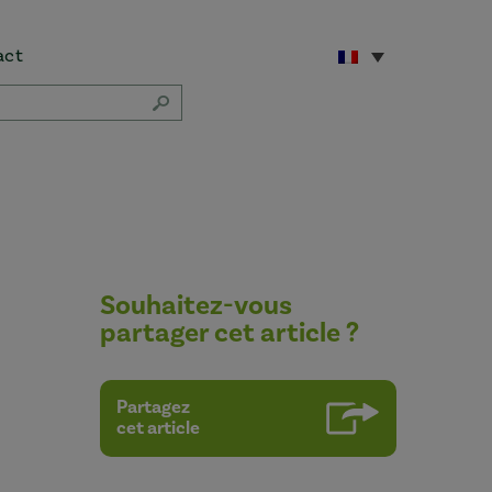
act
Souhaitez-vous
partager cet article ?
Partagez
cet article