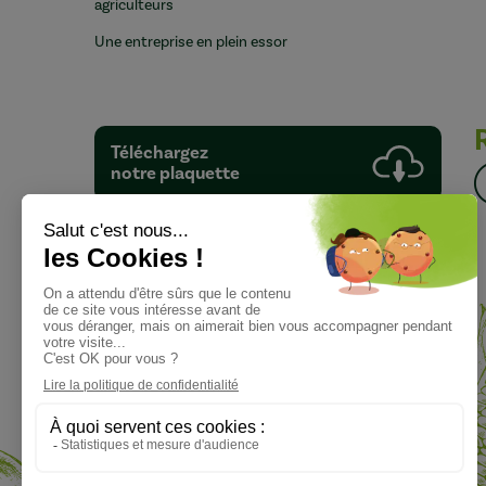
agriculteurs
Une entreprise en plein essor
Téléchargez
notre plaquette