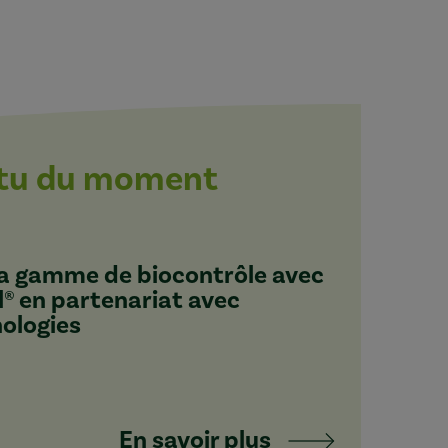
ctu du moment
 sa gamme de biocontrôle avec
l® en partenariat avec
nologies
En savoir plus