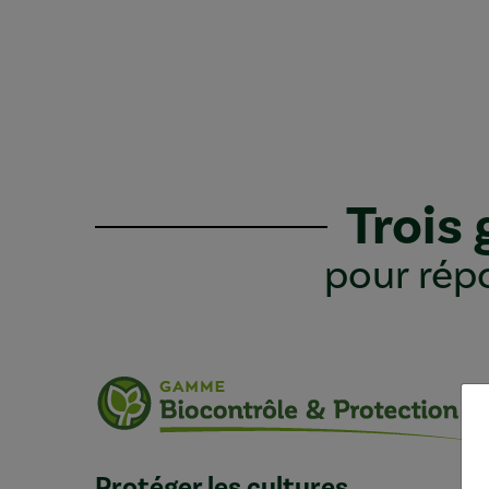
Trois
pour répo
Protéger les cultures