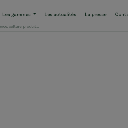
Les gammes
Les actualités
La presse
Cont