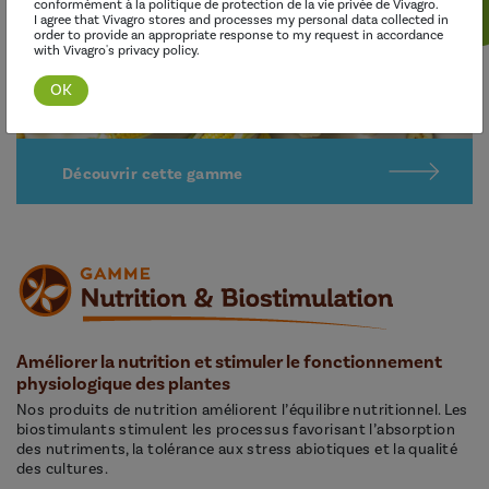
conformément à la politique de protection de la vie privée de Vivagro.
I agree that Vivagro stores and processes my personal data collected in
order to provide an appropriate response to my request in accordance
with Vivagro's privacy policy.
Découvrir cette gamme
Améliorer la nutrition et stimuler le fonctionnement
physiologique des plantes
Nos produits de nutrition améliorent l’équilibre nutritionnel. Les
biostimulants stimulent les processus favorisant l’absorption
des nutriments, la tolérance aux stress abiotiques et la qualité
des cultures.