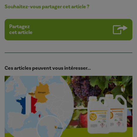
Souhaitez-vous partager cet article ?
Partagez
cet article
Ces articles peuvent vous intéresser...