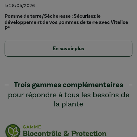
le 28/05/2026
Pomme de terre/Sécheresse : Sécurisez le
développement de vos pommes de terre avec Vitelice
P*
En savoir plus
Trois gammes complémentaires
pour répondre à tous les besoins de
la plante