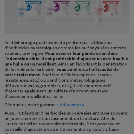
En désherbage post-levée de printemps, l’utilisation
d’herbicides systémiques comme les sulfonylurées est très
souvent privilégiée.
Pour assurer leur pénétration dans
l’adventice cible, il est préférable d’ajouter à votre bouillie
une huile ou un mouillant.
Ainsi, en favorisant la pénétration
de la molécule herbicide,
vous améliorez l’efficacité de
votre traitement.
Sur flore difficile (espèces, stades,
résistances, etc.) ou conditions météorologiques
défavorables (hygrométrie, etc.), il est recommandé
d’ajouter également un sulfate d’ammonium et/ou
d’associer mouillant et huile.
Découvrez notre gamme
« Adjuvants »
Aussi, l’utilisation d’herbicides sur céréales entraine souvent
un jaunissement et un tassement de la culture. Afin de
limiter cet effet secondaire indésirable, il est possible et
conseillé d’ajouter à votre traitement un produit à base