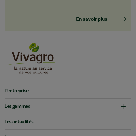
En savoir plus
L’entreprise
Les gammes
Les actualités