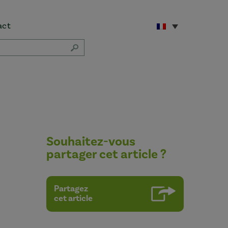
act
Souhaitez-vous
partager cet article ?
Partagez
cet article