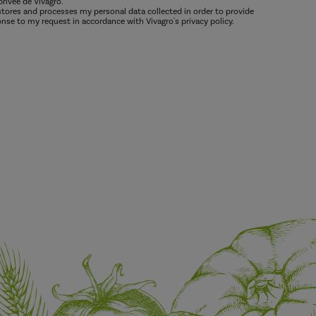
privée de Vivagro.
 stores and processes my personal data collected in order to provide
nse to my request in accordance with Vivagro's privacy policy.