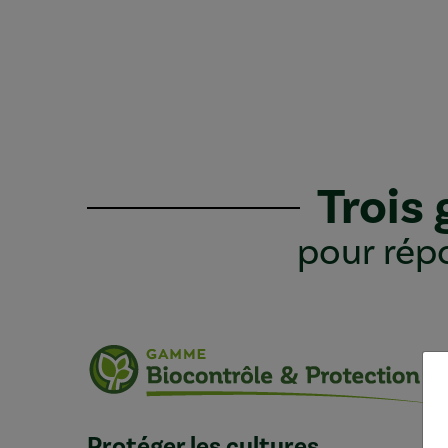
Trois
pour répo
Protéger les cultures