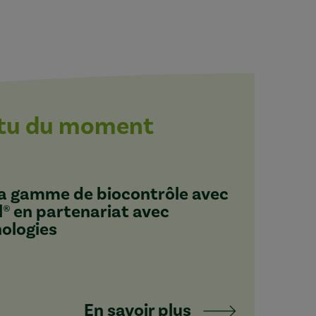
ctu du moment
 sa gamme de biocontrôle avec
l® en partenariat avec
nologies
En savoir plus