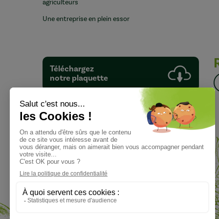
agriculteurs
Une entreprise en plein essor
Téléchargez
notre plaquette