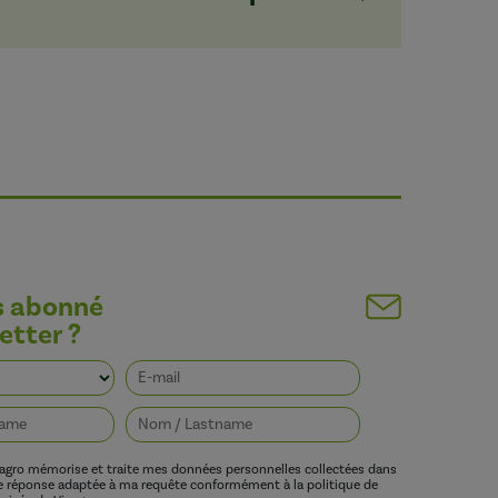
s abonné
etter ?
vagro mémorise et traite mes données personnelles collectées dans
ne réponse adaptée à ma requête conformément à la politique de