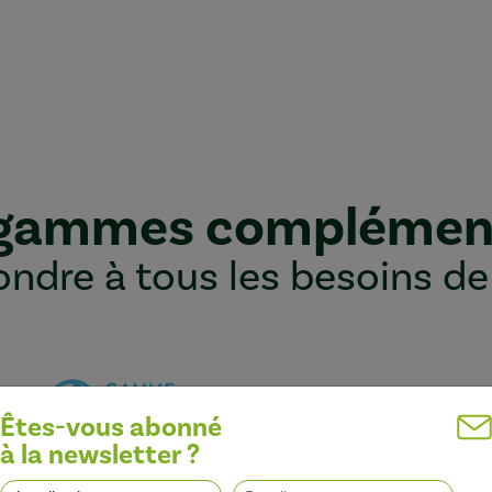
 gammes complémen
ndre à tous les besoins de
Êtes-vous abonné
à la newsletter ?
Optimiser l’efficacité des