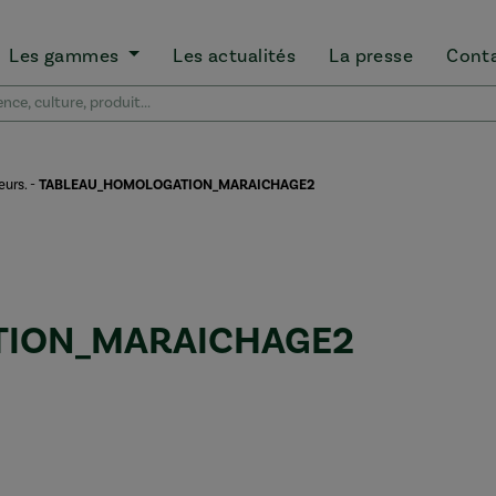
Les gammes
Les actualités
La presse
Cont
eurs.
-
TABLEAU_HOMOLOGATION_MARAICHAGE2
TION_MARAICHAGE2