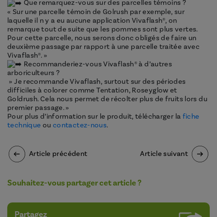
Que remarquez-vous sur des parcelles témoins ?
« Sur une parcelle témoin de Golrush par exemple, sur
laquelle il n y a eu aucune application Vivaflash®, on
remarque tout de suite que les pommes sont plus vertes.
Pour cette parcelle, nous serons donc obligés de faire un
deuxième passage par rapport à une parcelle traitée avec
Vivaflash®. »
Recommanderiez-vous Vivaflash® à d’autres
arboriculteurs ?
» Je recommande Vivaflash, surtout sur des périodes
difficiles à colorer comme Tentation, Roseyglow et
Goldrush. Cela nous permet de récolter plus de fruits lors du
premier passage. »
Pour plus d’information sur le produit, télécharger la
fiche
technique
ou
contactez-nous
.
Article précédent
Article suivant
Souhaitez-vous partager cet article ?
Partagez