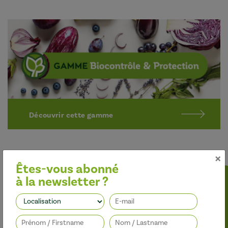
Découvrir cette gamme
×
Êtes-vous abonné
à la newsletter ?
Optimiser l’efficacité des traitements
Suivez-nous
Nos adjuvants permettent d’améliorer l’efficacité des
herbicides, des fongicides, des insecticides et des régulateurs de