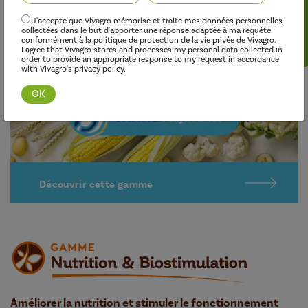
croissance, tout en limitant leur impact sur l’environnement.
J'accepte que Vivagro mémorise et traite mes données personnelles
collectées dans le but d'apporter une réponse adaptée à ma requête
conformément à la politique de protection de la vie privée de Vivagro.
I agree that Vivagro stores and processes my personal data collected in
order to provide an appropriate response to my request in accordance
with Vivagro's privacy policy.
Découvrir cette gamme
Améliorer la nutrition et stimuler le fonctionnement