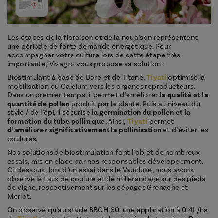
Les étapes de la floraison et de la nouaison représentent
une période de forte demande énergétique. Pour
accompagner votre culture lors de cette étape très
importante, Vivagro vous propose sa solution :
Biostimulant à base de Bore et de Titane,
Tiyati
optimise la
mobilisation du Calcium vers les organes reproducteurs.
Dans un premier temps, il permet d’améliorer
la qualité et la
quantité de pollen
produit par la plante. Puis au niveau du
style / de l’épi, il sécurise
la germination du pollen et la
formation du tube pollinique.
Ainsi,
Tiyati
permet
d’améliorer significativement la pollinisation
et d’éviter les
coulures.
Nos solutions de biostimulation font l’objet de nombreux
essais, mis en place par nos responsables développement.
Ci-dessous, lors d’un essai dans le Vaucluse, nous avons
observé le taux de coulure et de millerandage sur des pieds
de vigne, respectivement sur les cépages Grenache et
Merlot.
On observe qu’au stade BBCH 60, une application à 0.4L/ha