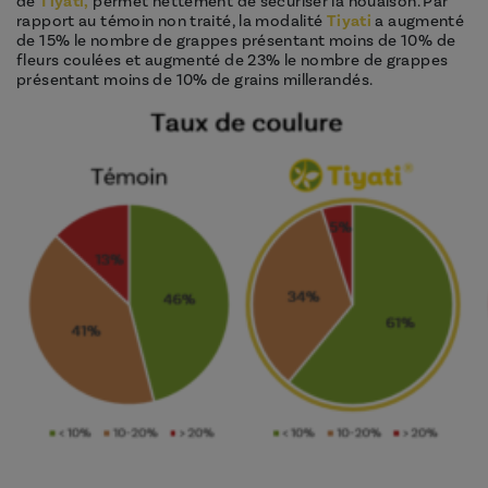
de
Tiyati,
permet nettement de sécuriser la nouaison. Par
rapport au témoin non traité, la modalité
Tiyati
a augmenté
de 15% le nombre de grappes présentant moins de 10% de
fleurs coulées et augmenté de 23% le nombre de grappes
présentant moins de 10% de grains millerandés.