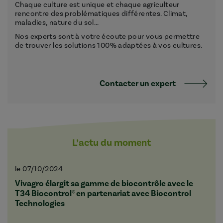
Chaque culture est unique et chaque agriculteur
rencontre des problématiques différentes. Climat,
maladies, nature du sol...
Nos experts sont à votre écoute pour vous permettre
de trouver les solutions 100% adaptées à vos cultures.
Contacter un expert
L’actu du moment
le 07/10/2024
Vivagro élargit sa gamme de biocontrôle avec le
T34 Biocontrol® en partenariat avec Biocontrol
Technologies