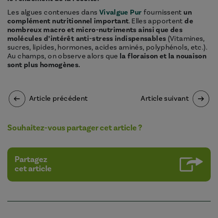
Les algues contenues dans
Vivalgue Pur
fournissent
un
complément nutritionnel important
. Elles apportent
de
nombreux macro et micro-nutriments ainsi que des
molécules d’intérêt anti-stress indispensables
(Vitamines,
sucres, lipides, hormones, acides aminés, polyphénols, etc.).
Au champs, on observe alors que
la floraison et la nouaison
sont plus homogènes.
Article précédent
Article suivant
Souhaitez-vous partager cet article ?
Partagez
cet article