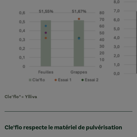
Cle’flo*
=
Ylliva
Cle’flo respecte le matériel de pulvérisation