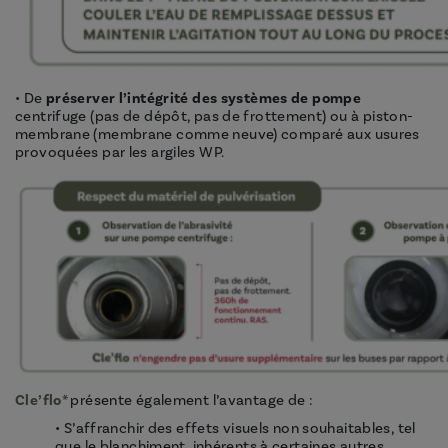
• De
préserver l’intégrité des systèmes de pompe
centrifuge (pas de dépôt, pas de frottement) ou à piston-
membrane (membrane comme neuve) comparé aux usures
provoquées par les argiles WP.
Cle’flo*
présente également l’avantage de :
• S’affranchir des effets visuels non souhaitables, tel
que le blanchiment, inhérents à certaines autres