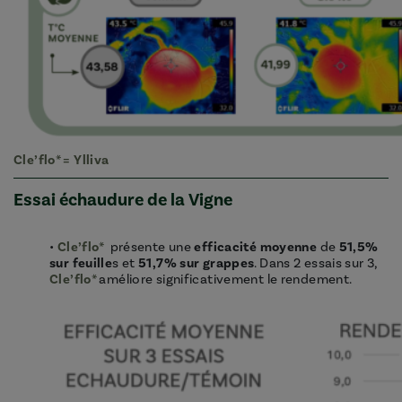
Cle’flo*
=
Ylliva
Essai échaudure de la Vigne
•
Cle’flo*
présente une
efficacité moyenne
de
51,5%
sur feuille
s et
51,7% sur grappes
. Dans 2 essais sur 3,
Cle’flo*
améliore significativement le rendement.