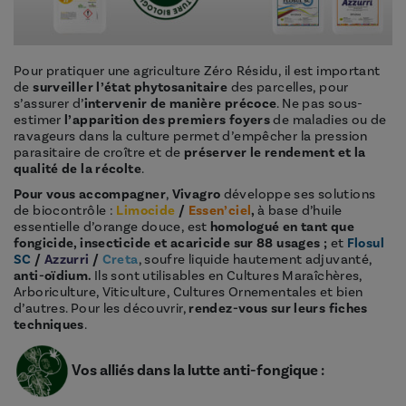
Pour pratiquer une agriculture Zéro Résidu, il est important
de
surveiller l’état phytosanitaire
des parcelles, pour
s’assurer d’
intervenir de manière précoce
. Ne pas sous-
estimer
l’apparition des premiers foyers
de maladies ou de
ravageurs dans la culture permet d’empêcher la pression
parasitaire de croître et de
préserver le rendement et la
qualité de la récolte
.
Pour vous accompagner
,
Vivagro
développe ses solutions
de biocontrôle :
Limocide
/
Essen’ciel
,
à base d’huile
essentielle d’orange douce, est
homologué en tant que
fongicide, insecticide et acaricide sur 88 usages ;
et
Flosul
SC
/
Azzurri
/
Creta
, soufre liquide hautement adjuvanté,
anti-oïdium.
Ils sont utilisables en Cultures Maraîchères,
Arboriculture, Viticulture, Cultures Ornementales et bien
d’autres. Pour les découvrir,
rendez-vous sur leurs fiches
techniques
.
Vos alliés dans la lutte anti-fongique :