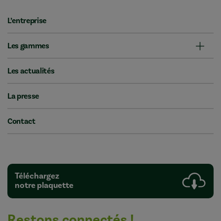
L’entreprise
Les gammes
Les actualités
La presse
Contact
Téléchargez
notre plaquette
Restons connectés !