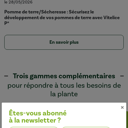
le 28/05/2026
Pomme de terre/Sécheresse : Sécurisez le
développement de vos pommes de terre avec Vitelice
P*
En savoir plus
Trois gammes complémentaires
pour répondre à tous les besoins de
la plante
×
Êtes-vous abonné
à la newsletter ?