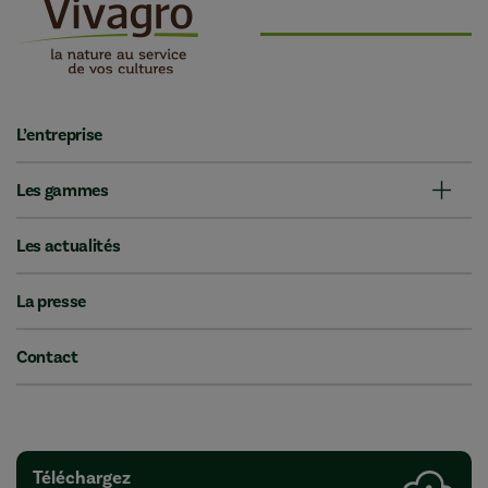
L’entreprise
Les gammes
Les actualités
La presse
Contact
Téléchargez