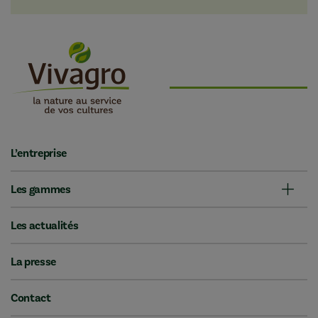
L’entreprise
Les gammes
Les actualités
La presse
Contact