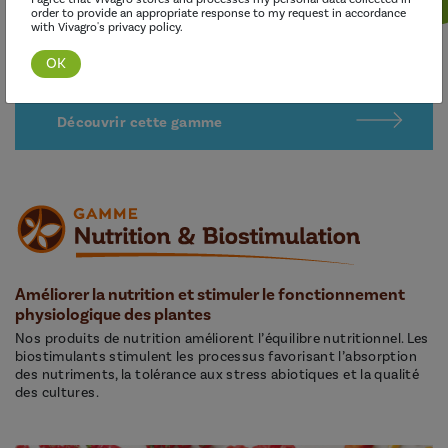
order to provide an appropriate response to my request in accordance
with Vivagro's privacy policy.
Découvrir cette gamme
Améliorer la nutrition et stimuler le fonctionnement
physiologique des plantes
Nos produits de nutrition améliorent l’équilibre nutritionnel. Les
biostimulants stimulent les processus favorisant l’absorption
des nutriments, la tolérance aux stress abiotiques et la qualité
des cultures.